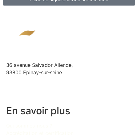
36 avenue Salvador Allende,
93800 Epinay-sur-seine
01 84 21 01 51
contact@ems-epinay.com
En savoir plus
Qui sommes-nous ?
Accréditation et certification