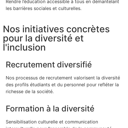
Rendre l’éducation accessible à tous en démantelant
les barrières sociales et culturelles.
Nos initiatives concrètes
pour la diversité et
l'inclusion
Recrutement diversifié
Nos processus de recrutement valorisent la diversité
des profils étudiants et du personnel pour refléter la
richesse de la société.
Formation à la diversité
Sensibilisation culturelle et communication