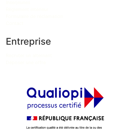
Inserjeunes
Règlement intérieur
Formulaire de réclamation
Contact
Entreprise
Recruter un alternant
Déposer une offre