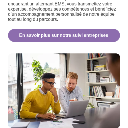
encadrant un alternant EMS, vous transmettez votre
expertise, développez ses compétences et bénéficiez
d’un accompagnement personnalisé de notre équipe
tout au long du parcours.
En savoir plus sur notre suivi entreprises